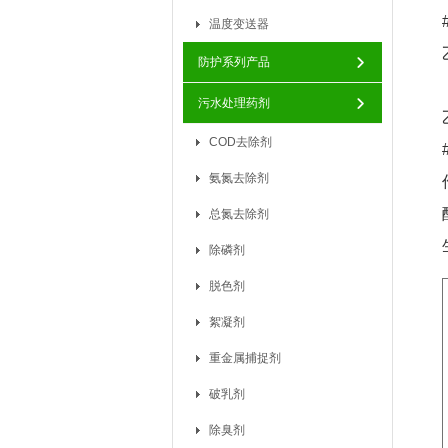
温度变送器
防护系列产品
污水处理药剂
COD去除剂
氨氮去除剂
总氮去除剂
除磷剂
脱色剂
絮凝剂
重金属捕捉剂
破乳剂
除臭剂