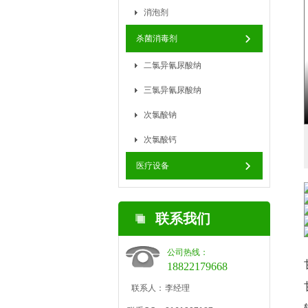
消泡剂
杀菌消毒剂
二氯异氰尿酸纳
三氯异氰尿酸纳
次氯酸钠
次氯酸钙
医疗设备
联系我们
公司热线：
18822179668
联系人：
李经理