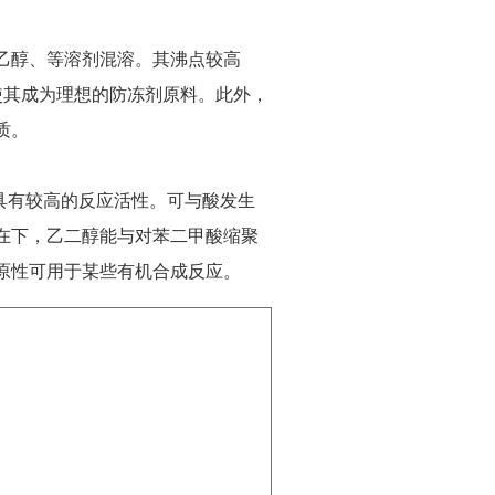
乙醇、等溶剂混溶。其沸点较高
特性使其成为理想的防冻剂原料。此外，
质。
具有较高的反应活性。可与酸发生
在下，乙二醇能与对苯二甲酸缩聚
原性可用于某些有机合成反应。