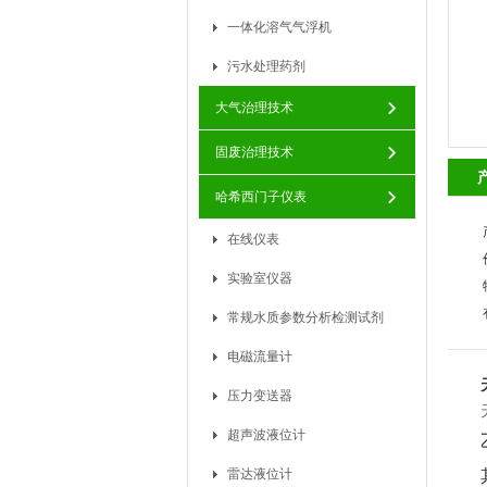
一体化溶气气浮机
污水处理药剂
大气治理技术
固废治理技术
哈希西门子仪表
在线仪表
实验室仪器
常规水质参数分析检测试剂
电磁流量计
压力变送器
超声波液位计
雷达液位计