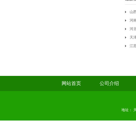
山
河
河
天
江
网站首页
公司介绍
地址： 