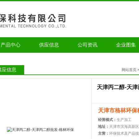
产品中心
供应信息
公司资讯
企业图集
供应信息
网站首页
天津丙二醇-天津
天津市格林环保
经营模式：
生产加工
地址：
天津市滨海高新区
主营：
环保技术及产品技