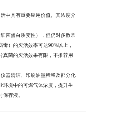
生活中具有重要应用价值。其浓度介
使细菌蛋白质变性），但仍对多数常
毒）的灭活效率可达90%以上，
分真菌的灭活效果有限，不推荐用
密仪器清洁、印刷油墨稀释及部分化
业环境中的可燃气体浓度，提升生
时保存液。