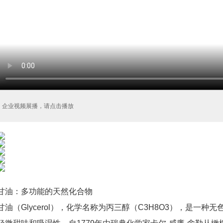
企业视频展播，请点击播放
甘油：多功能的天然化合物
甘油（Glycerol），化学名称为丙三醇（C3H8O3），是一