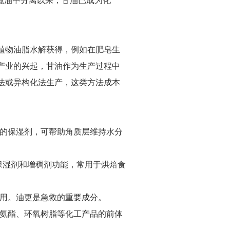
橄榄油中分离以来，甘油已成为化
植物油脂水解获得，例如在肥皂生
产业的兴起，甘油作为生产过程中
法或异构化法生产，这类方法成本
经典的保湿剂，可帮助角质层维持水分
剂、保湿剂和增稠剂功能，常用于烘焙食
有作用。油更是急救的重要成分。
产聚氨酯、环氧树脂等化工产品的前体