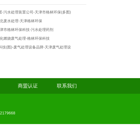
-污水处理装置公司-天津市格林环保(多图)
河北废水处理-天津格林环保
天津市格林环保科技-污水处理药剂
催化燃烧废气处理-格林环保科技
技(图)-废气处理设备品牌-天津废气处理设
商盟认证
联系我们
179668