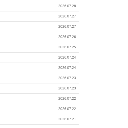
2026.07.28
2026.07.27
2026.07.27
2026.07.26
2026.07.25
2026.07.24
2026.07.24
2026.07.23
2026.07.23
2026.07.22
2026.07.22
2026.07.21