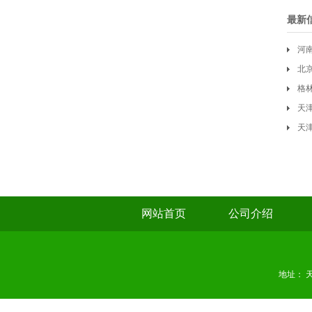
最新
河
北
格
天
天津
网站首页
公司介绍
地址： 