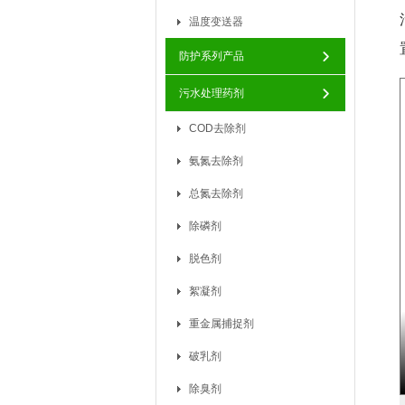
温度变送器
防护系列产品
污水处理药剂
COD去除剂
氨氮去除剂
总氮去除剂
除磷剂
脱色剂
絮凝剂
重金属捕捉剂
破乳剂
除臭剂