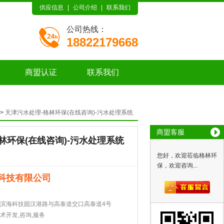
供应信息
|
公司介绍
|
联系我们
公司热线：
18822179668
商盟认证
联系我们
>
天津污水处理-格林环保(在线咨询)-污水处理系统
商盟客服
林环保(在线咨询)-污水处理系统
您好，欢迎莅临格林环
保，欢迎咨询...
科技有限公司
滨海科技园汉港路与高泰道交口高泰道4号
术开发,咨询,服务