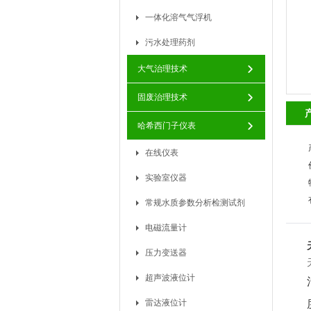
一体化溶气气浮机
污水处理药剂
大气治理技术
固废治理技术
哈希西门子仪表
在线仪表
实验室仪器
常规水质参数分析检测试剂
电磁流量计
压力变送器
超声波液位计
雷达液位计