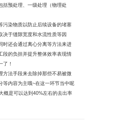
包括预处理、一级处理（物理处
等污染物质以防止后续设备的堵塞
取决于缝隙宽度和水流性质等因
同时还会通过离心分离等方法来进
工段的负担并提升整体效率表现情
一了！
理方法手段来去除掉那些不易被微
分等内容为主哦~在这一环节当中呢
大概是可以达到40%左右的去出率