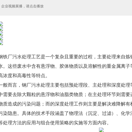
企业视频展播，请点击播放
钢铁厂污水处理工艺是一个复杂且重要的过程，主要处理来自炼
水。这些废水中含有悬浮物、胶体物质以及溶解性的重金属离子
高浓度和高毒性等特点。
一般而言，钢厂污水处理主要包括预处理段、主处理和深度处理
中需要去除大颗粒的悬浮物和油脂类物质；在主处理环节则需要
物质造成的污染问题；而的深度处理工作则主要是解决难降解有
污染隐患。具体的技术手段涵盖了物理法（沉淀、过滤）、化学法
等处理方法的应用与组合使用策略的实施等方面内容。