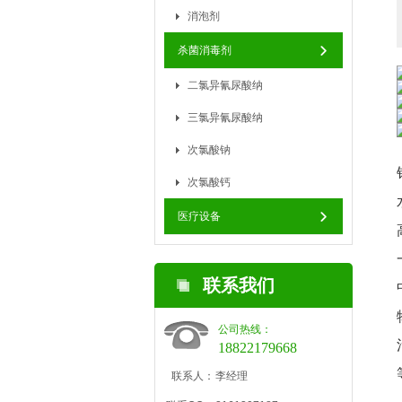
消泡剂
杀菌消毒剂
二氯异氰尿酸纳
三氯异氰尿酸纳
次氯酸钠
次氯酸钙
医疗设备
联系我们
公司热线：
18822179668
联系人：
李经理