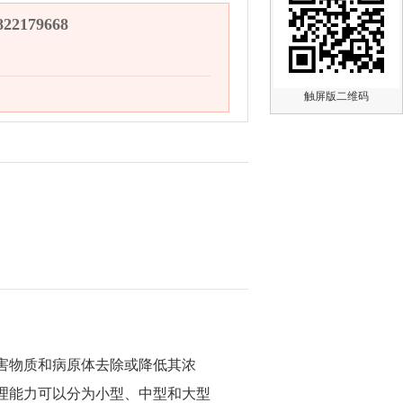
2179668
触屏版二维码
害物质和病原体去除或降低其浓
理能力可以分为小型、中型和大型