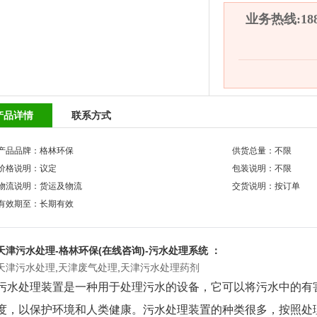
业务热线:1882
产品详情
联系方式
产品品牌：格林环保
供货总量：不限
价格说明：议定
包装说明：不限
物流说明：货运及物流
交货说明：按订单
有效期至：长期有效
天津污水处理
-格林环保(在线咨询)-污水处理系统 ：
天津污水处理
,
天津废气处理
,
天津污水处理药剂
污水处理装置是一种用于处理污水的设备，它可以将污水中的有
度，以保护环境和人类健康。污水处理装置的种类很多，按照处